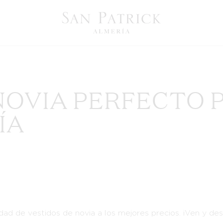
NOVIA PERFECTO P
ÍA
dad de vestidos de novia a los mejores precios. ¡Ven y des