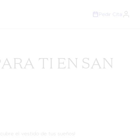
Pedir Cita
ARA TI EN SAN
cubre el vestido de tus sueños!