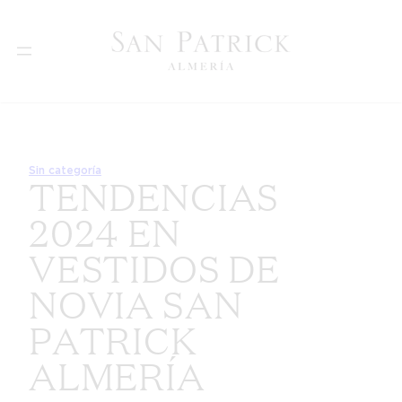
Saltar
al
contenido
Sin categoría
TENDENCIAS
2024 EN
VESTIDOS DE
NOVIA SAN
PATRICK
ALMERÍA