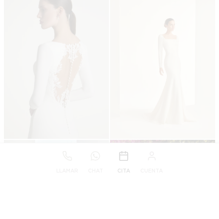
LLAMAR
CHAT
CITA
CUENTA